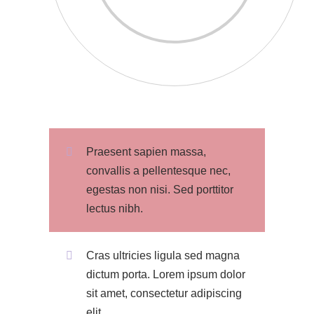
Praesent sapien massa,
convallis a pellentesque nec,
egestas non nisi. Sed porttitor
lectus nibh.
Cras ultricies ligula sed magna
dictum porta. Lorem ipsum dolor
sit amet, consectetur adipiscing
elit.