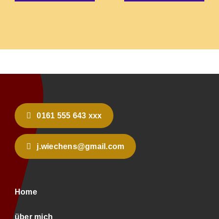
0161 555 643 xxx
j.wiechens@gmail.com
Home
über mich