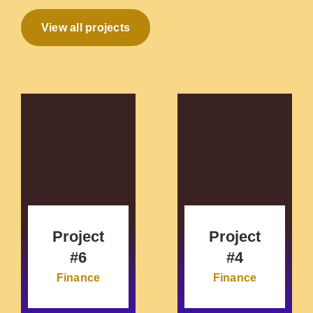
View all projects
Project
Project
#6
#4
Finance
Finance