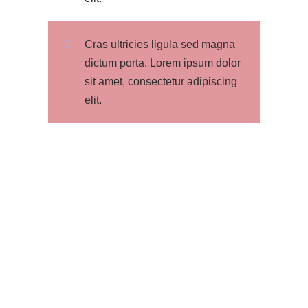
Cras ultricies ligula sed magna
dictum porta. Lorem ipsum dolor
sit amet, consectetur adipiscing
elit.