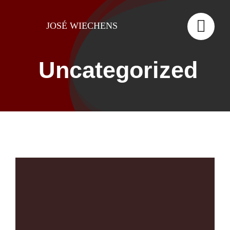
Skip
to
JOSÉ WIECHENS
content
Uncategorized