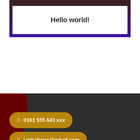
Hello world!
0161 555 643 xxx
j.wiechens@gmail.com